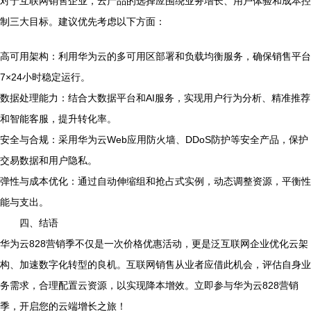
对于互联网销售企业，云产品的选择应围绕业务增长、用户体验和成本控
制三大目标。建议优先考虑以下方面：
高可用架构：利用华为云的多可用区部署和负载均衡服务，确保销售平台
7×24小时稳定运行。
数据处理能力：结合大数据平台和AI服务，实现用户行为分析、精准推荐
和智能客服，提升转化率。
安全与合规：采用华为云Web应用防火墙、DDoS防护等安全产品，保护
交易数据和用户隐私。
弹性与成本优化：通过自动伸缩组和抢占式实例，动态调整资源，平衡性
能与支出。
四、结语
华为云828营销季不仅是一次价格优惠活动，更是泛互联网企业优化云架
构、加速数字化转型的良机。互联网销售从业者应借此机会，评估自身业
务需求，合理配置云资源，以实现降本增效。立即参与华为云828营销
季，开启您的云端增长之旅！