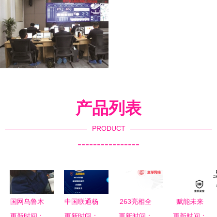
产品列表
PRODUCT
----------------
国网乌鲁木
中国联通杨
263亮相全
赋能未来
齐供电公司
更新时间：
更新时间：
雨苍 深耕
球数字经济
更新时间：
网络技术服
更新时间：