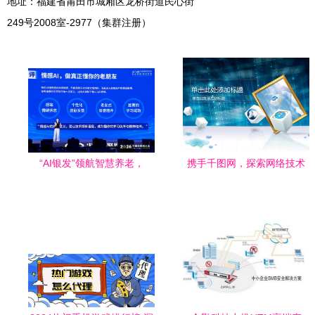
地址：福建省莆田市城厢区龙桥街道民心街
249号2008室-2977（集群注册）
“AI银发”领航智慧养老，
携手千图网，探索网络技术
2026中国互联网大会聚焦数
服务的蓝色科技PPT模板
字适老新未来