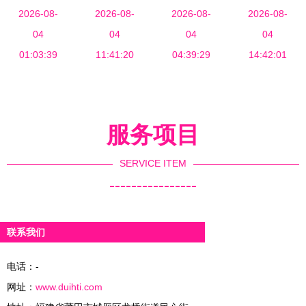
代化信息技
2026-08-
排版模板指
2026-08-
用密码安全
2026-08-
与北京启月
2026-08-
术的赋能与
04
04
南
产品与解决
04
星辰科技有
04
网络技术服
01:03:39
11:41:20
方案及网络
04:39:29
限责任公司
14:42:01
务的核心价
技术服务
的网络技术
值
服务
服务项目
SERVICE ITEM
----------------
联系我们
电话：-
网址：
www.duihti.com